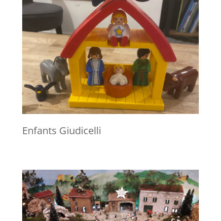
Enfants Giudicelli