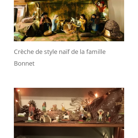
Crèche de style naïf de la famille
Bonnet