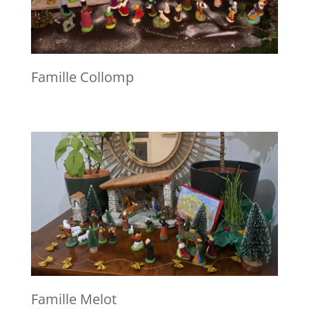
Famille Collomp
Famille Melot