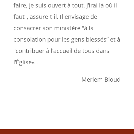
faire, je suis ouvert à tout, j’irai là où il
faut
”, assure-t-il. Il envisage de
consacrer son ministère “
à la
consolation pour les gens blessés
” et à
“
contribuer à l’accueil de tous dans
l’Église
« .
Meriem Bioud