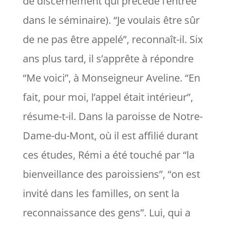
de discernement qui précède l’entrée
dans le séminaire). “
Je voulais être sûr
de ne pas être appelé
”, reconnaît-il. Six
ans plus tard, il s’apprête à répondre
“Me voici”, à Monseigneur Aveline. “
En
fait, pour moi, l’appel était intérieur
”,
résume-t-il. Dans la paroisse de Notre-
Dame-du-Mont, où il est affilié durant
ces études, Rémi a été touché par “la
bienveillance des paroissiens”, “
on est
invité dans les familles, on sent la
reconnaissance des gens
”. Lui, qui a