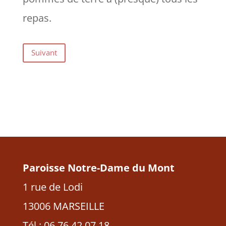
repas.
Suivant
Paroisse Notre-Dame du Mont
1 rue de Lodi
13006 MARSEILLE
Tél : 06 76 42 07 18