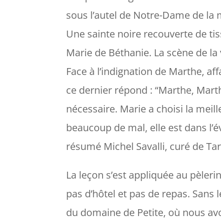
sous l’autel de Notre-Dame de la 
Une sainte noire recouverte de tis
Marie de Béthanie. La scène de la
Face à l’indignation de Marthe, af
ce dernier répond : “
Marthe, Marth
nécessaire. Marie a choisi la meill
beaucoup de mal, elle est dans l’év
résumé Michel Savalli, curé de Tar
La leçon s’est appliquée au pèler
pas d’hôtel et pas de repas. Sans
du domaine de Petite, où nous avo