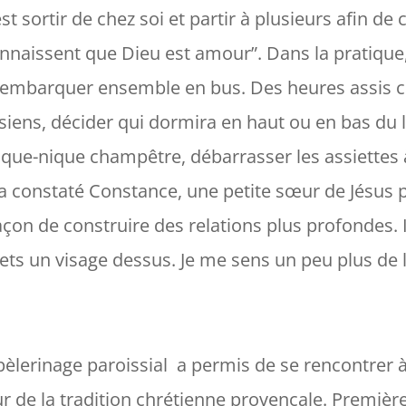
est sortir de chez soi et partir à plusieurs afin 
onnaissent que Dieu est amour
”. Dans la pratiq
r embarquer ensemble en bus. Des heures assis cô
iens, décider qui dormira en haut ou en bas du 
ique-nique champêtre, débarrasser les assiettes à
’a constaté Constance, une petite sœur de Jésus p
façon de construire des relations plus profondes. I
ts un visage dessus. Je me sens un peu plus de 
pèlerinage paroissial a permis de se rencontrer à
de la tradition chrétienne provençale. Première