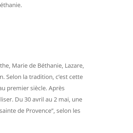
Béthanie.
rthe, Marie de Béthanie, Lazare,
 Selon la tradition, c’est cette
au premier siècle. Après
iser. Du 30 avril au 2 mai, une
e sainte de Provence
”, selon les