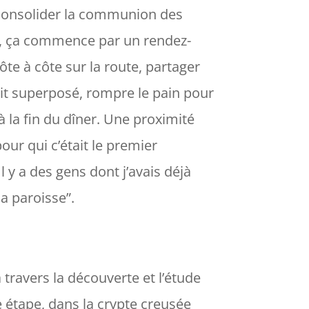
de consolider la communion des
ue, ça commence par un rendez-
te à côte sur la route, partager
lit superposé, rompre le pain pour
 la fin du dîner. Une proximité
our qui c’était le premier
l y a des gens dont j’avais déjà
la paroisse”.
 travers la découverte et l’étude
 étape, dans la crypte creusée