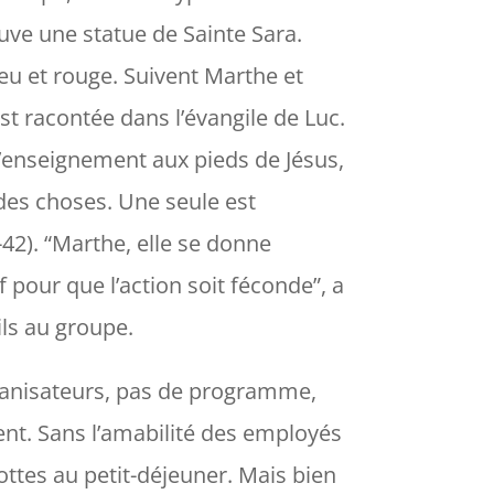
uve une statue de Sainte Sara.
leu et rouge. Suivent Marthe et
t racontée dans l’évangile de Luc.
 l’enseignement aux pieds de Jésus,
 des choses. Une seule est
42). “
Marthe, elle se donne
f pour que l’action soit féconde
”, a
ils au groupe.
rganisateurs, pas de programme,
ent. Sans l’amabilité des employés
ttes au petit-déjeuner. Mais bien