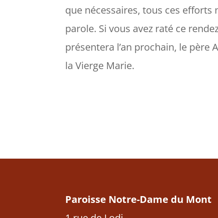
que nécessaires, tous ces efforts 
parole. Si vous avez raté ce rende
présentera l’an prochain, le père A
la Vierge Marie.
Paroisse Notre-Dame du Mont
1 rue de Lodi