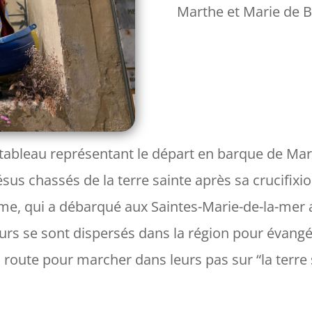
Marthe et Marie de 
un tableau représentant le départ en barque de Ma
s chassés de la terre sainte après sa crucifixion.
me, qui a débarqué aux Saintes-Marie-de-la-mer 
urs se sont dispersés dans la région pour évangél
a route pour marcher dans leurs pas sur “
la terr