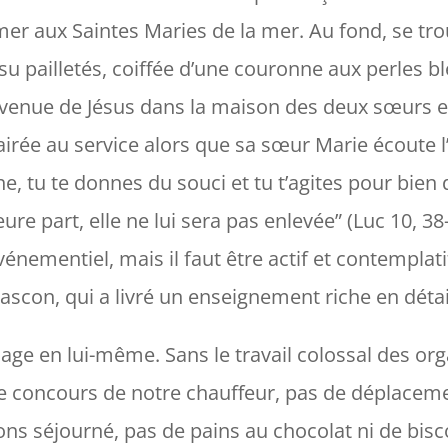
mer aux Saintes Maries de la mer. Au fond, se tro
su pailletés, coiffée d’une couronne aux perles b
 venue de Jésus dans la maison des deux sœurs es
fairée au service alors que sa sœur Marie écoute
e, tu te donnes du souci et tu t’agites pour bien
eure part, elle ne lui sera pas enlevée
” (Luc 10, 38-
énementiel, mais il faut être actif et contemplati
ascon, qui a livré un enseignement riche en déta
inage en lui-même. Sans le travail colossal des o
 le concours de notre chauffeur, pas de déplacem
ns séjourné, pas de pains au chocolat ni de bisco