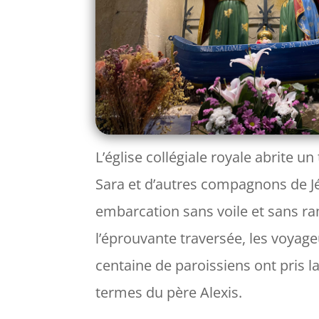
L’église collégiale royale abrite 
Sara et d’autres compagnons de Jésu
embarcation sans voile et sans ra
l’éprouvante traversée, les voyage
centaine de paroissiens ont pris l
termes du père Alexis.