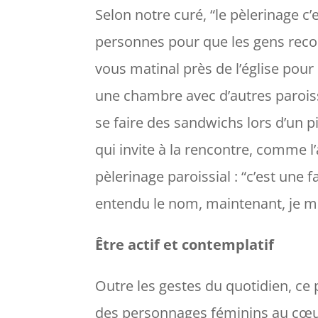
Selon notre curé, “
le pèlerinage c’
personnes pour que les gens rec
vous matinal près de l’église pou
une chambre avec d’autres paroiss
se faire des sandwichs lors d’un p
qui invite à la rencontre, comme l
pèlerinage paroissial : “c’est une 
entendu le nom, maintenant, je me
Être actif et contemplatif
Outre les gestes du quotidien, ce 
des personnages féminins au cœur 