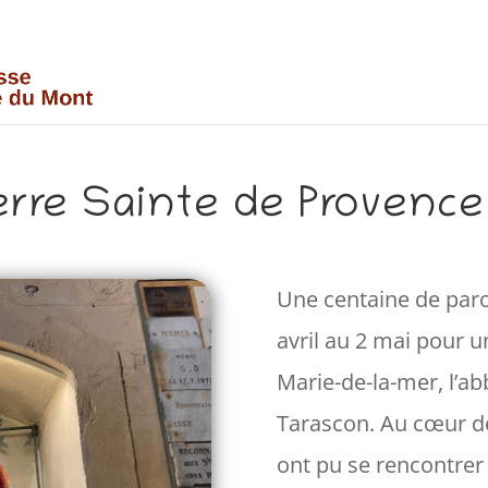
erre Sainte de Provence
Une centaine de paro
avril au 2 mai pour u
Marie-de-la-mer, l’ab
Tarascon. Au cœur de 
ont pu se rencontrer