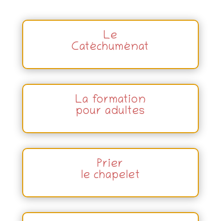
Le
Catéchuménat
La formation
pour adultes
Prier
le chapelet