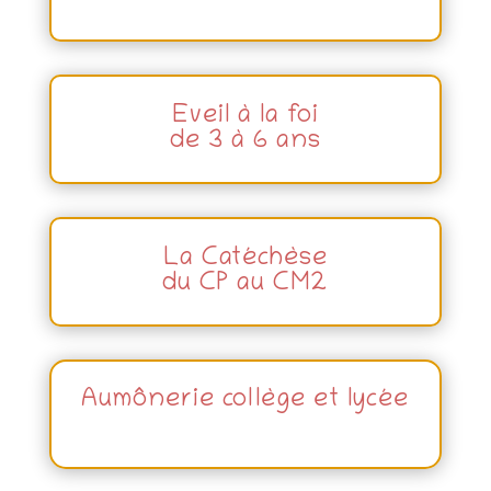
Eveil à la foi
de 3 à 6 ans
La Catéchèse
du CP au CM2
Aumônerie collège et lycée